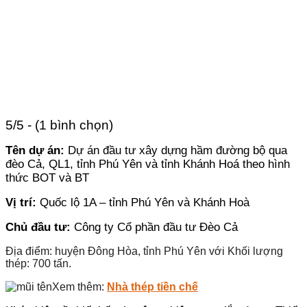
5/5 - (1 bình chọn)
Tên dự án:
Dự án đầu tư xây dựng hầm đường bộ qua
đèo Cả, QL1, tỉnh Phú Yên và tỉnh Khánh Hoá theo hình
thức BOT và BT
Vị trí:
Quốc lộ 1A – tỉnh Phú Yên và Khánh Hoà
Chủ đầu tư:
Công ty Cổ phần đầu tư Đèo Cả
Địa điểm: huyện Đông Hòa, tỉnh Phú Yên với Khối lượng
thép: 700 tấn.
Xem thêm:
Nhà thép tiền chế