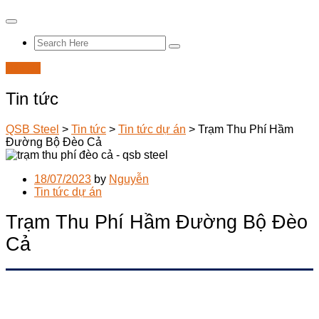
Báo giá
Tin tức
QSB Steel
>
Tin tức
>
Tin tức dự án
>
Trạm Thu Phí Hầm
Đường Bộ Đèo Cả
18/07/2023
by
Nguyễn
Tin tức dự án
Trạm Thu Phí Hầm Đường Bộ Đèo
Cả