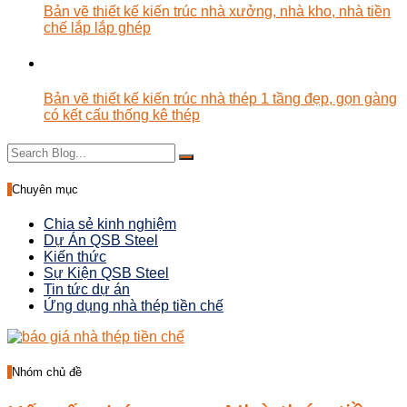
Bản vẽ thiết kế kiến trúc nhà xưởng, nhà kho, nhà tiền
chế lắp lắp ghép
Bản vẽ thiết kế kiến trúc nhà thép 1 tầng đẹp, gọn gàng
có kết cấu thống kê thép
Chuyên mục
Chia sẻ kinh nghiệm
Dự Án QSB Steel
Kiến thức
Sự Kiện QSB Steel
Tin tức dự án
Ứng dụng nhà thép tiền chế
Nhóm chủ đề