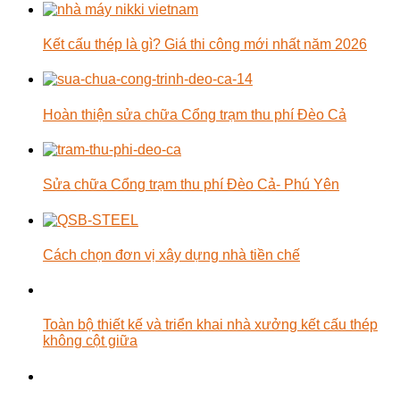
Kết cấu thép là gì? Giá thi công mới nhất năm 2026
Hoàn thiện sửa chữa Cổng trạm thu phí Đèo Cả
Sửa chữa Cổng trạm thu phí Đèo Cả- Phú Yên
Cách chọn đơn vị xây dựng nhà tiền chế
Toàn bộ thiết kế và triển khai nhà xưởng kết cấu thép
không cột giữa