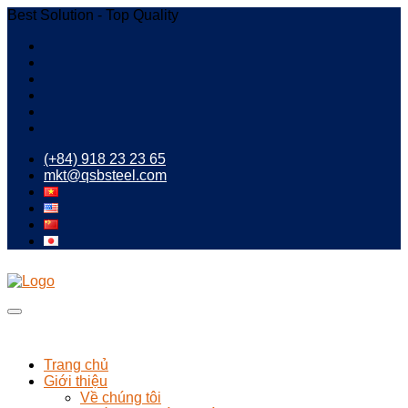
Best Solution - Top Quality
(+84) 918 23 23 65
mkt@qsbsteel.com
Trang chủ
Giới thiệu
Về chúng tôi